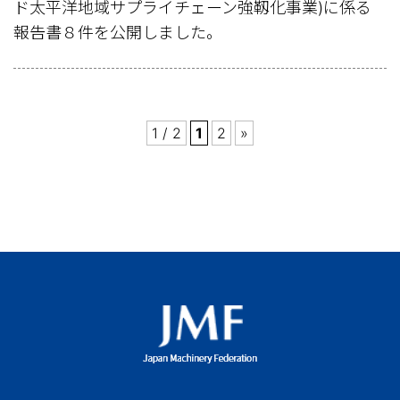
ド太平洋地域サプライチェーン強靱化事業)に係る
報告書８件を公開しました。
1 / 2
1
2
»