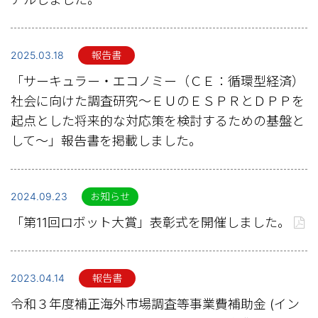
2025.03.18
報告書
「サーキュラー・エコノミー（ＣＥ：循環型経済）
社会に向けた調査研究～ＥＵのＥＳＰＲとＤＰＰを
起点とした将来的な対応策を検討するための基盤と
して～」報告書を掲載しました。
2024.09.23
お知らせ
「第11回ロボット大賞」表彰式を開催しました。
2023.04.14
報告書
令和３年度補正海外市場調査等事業費補助金 (イン