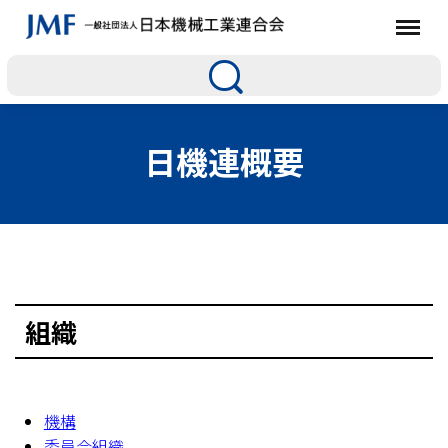
日機連概要
組織
機構
委員会組織