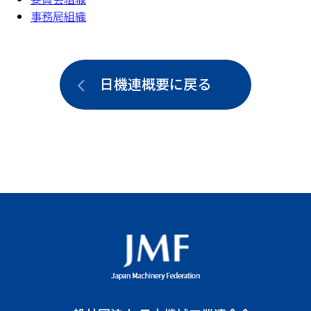
事務局組織
日機連概要に戻る