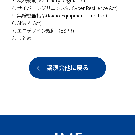
機械規則(Machinery Regulation)
サイバーレジリエンス法(Cyber Resilience Act)
無線機器指令(Radio Equipment Directive)
AI法(AI Act)
エコデザイン規則（ESPR)
まとめ
講演会他に戻る