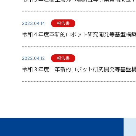
2023.04.14
報告書
令和４年度革新的ロボット研究開発等基盤構
2022.04.12
報告書
令和３年度「革新的ロボット研究開発等基盤構築