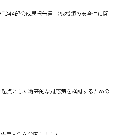
C/TC44部会成果報告書 （機械類の安全性に関
を起点とした将来的な対応策を検討するための
報告書８件を公開しました。