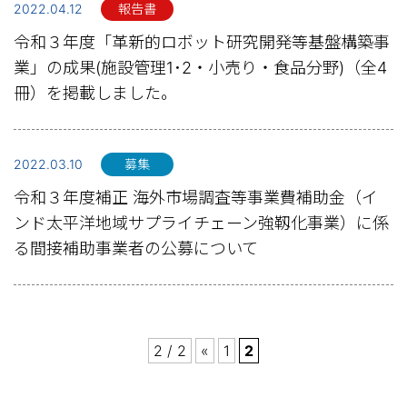
2022.04.12
報告書
令和３年度「革新的ロボット研究開発等基盤構築事
業」の成果(施設管理1･2・小売り・食品分野)（全4
冊）を掲載しました。
2022.03.10
募集
令和３年度補正 海外市場調査等事業費補助金（イ
ンド太平洋地域サプライチェーン強靱化事業）に係
る間接補助事業者の公募について
2 / 2
«
1
2