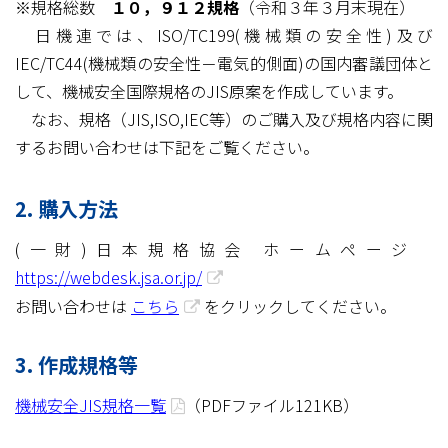
※規格総数
１０，９１２規格
（令和３年３月末現在）
日機連では、ISO/TC199(機械類の安全性)及び
IEC/TC44(機械類の安全性－電気的側面)の国内審議団体と
して、機械安全国際規格のJIS原案を作成しています。
なお、規格（JIS,ISO,IEC等）のご購入及び規格内容に関
するお問い合わせは下記をご覧ください。
2. 購入方法
(一財)日本規格協会 ホームページ
https://webdesk.jsa.or.jp/
お問い合わせは
こちら
をクリックしてください。
3. 作成規格等
機械安全JIS規格一覧
（PDFファイル121KB）