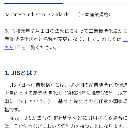
Japanese Industrial Standards （日本産業規格）
※ 令和元年７月１日の法改正によって工業標準化法から
産業標準化法へと名称が変更になりました。詳しくは
こ
ちら
をご覧ください。
1. JISとは？
JIS（日本産業規格）とは、我が国の産業標準化の促進
を目的とする産業標準化法（昭和24年法律第185号。以下
単に「法」という。）に基づき 制定される任意の国家規
格です。
なお、JISが法令の技術基準などに引用される場合に
は、その法令などにおいて強制力を持つことになります。