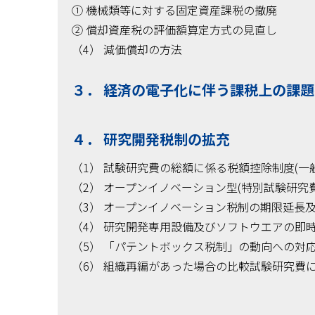
① 機械類等に対する固定資産課税の撤廃
② 償却資産税の評価額算定方式の見直し
（4） 減価償却の方法
３． 経済の電子化に伴う課税上の課
４． 研究開発税制の拡充
（1） 試験研究費の総額に係る税額控除制度(一
（2） オープンイノベーション型(特別試験研究
（3） オープンイノベーション税制の期限延長
（4） 研究開発専用設備及びソフトウエアの即
（5） 「パテントボックス税制」の動向への対
（6） 組織再編があった場合の比較試験研究費