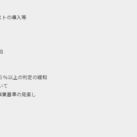
ストの導入等
和
５％以上の判定の緩和
いて
事業基準の見直し