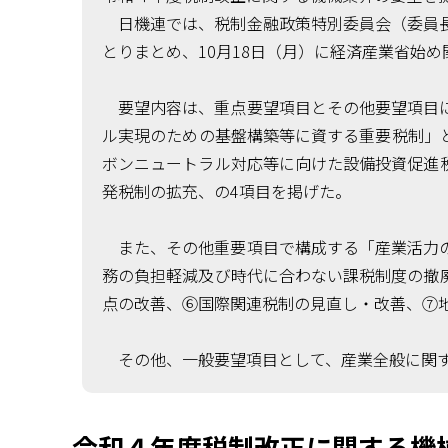
日機連では、税制金融政策特別委員会（委員長
とりまとめ、10月18日（月）に経済産業省始
要望内容は、重点要望項目とその他要望項目に
ル実現のための基盤構築等に資する重要税制」
ボンニュートラル対応等に向けた設備投資促進
発税制の拡充、の4項目を掲げた。
また、その他重要項目で構成する「産業活力の
務の負担軽減及び時代に合わない課税制度の撤
点の改善、⑥国際関連税制の見直し・改善、⑦
その他、一般要望項目として、産業全般に関する
令和４年度税制改正に関する機