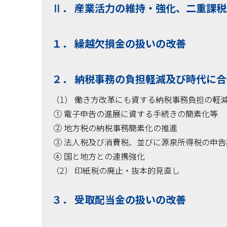
Ⅱ． 産業活力の維持・強化、二重課
１． 繰越欠損金の扱いの改善
２． 納税事務の負担軽減及び時代に
（1） 働き方改革にも資する納税事務負担の軽
① 電子申告の進展に資する手続きの簡素化等
② 地方税の納税事務簡素化の推進
③ 法人税及び消費税、並びに源泉所得税の申告
④ 国と地方との連携強化
（2） 印紙税の廃止・抜本的見直し
３． 受取配当金の扱いの改善