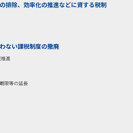
税の排除、効率化の推進などに資する税制
合わない課税制度の撤廃
減推進
期限等の延長