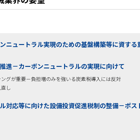
ボンニュートラル実現のための基盤構築等に資する
の推進－カーボンニュートラルの実現に向けて
シングが重要－負担増のみを強いる炭素税導入には反対
見直し
ラル対応等に向けた設備投資促進税制の整備－ポス