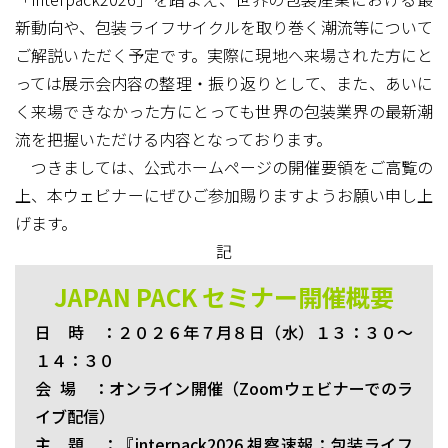
新動向や、包装ライフサイクルを取り巻く潮流等について
ご解説いただく予定です。実際に現地へ来場された方にと
っては展示会内容の整理・振り返りとして、また、あいに
く来場できなかった方にとっても世界の包装業界の最新潮
流を把握いただける内容となっております。
つきましては、公式ホームページの開催要領をご高覧の
上、本ウェビナーにぜひご参加賜りますようお願い申し上
げます。
記
JAPAN PACK
セミナー開催概要
日 時 ：２０２６年７月８日（水）１３：３０～
１４：３０
会 場 ：オンライン開催（Zoomウェビナーでのラ
イブ配信）
主 題 ：『interpack2026 視察速報：包装ライフ