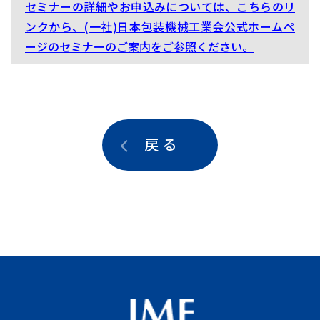
セミナーの詳細やお申込みについては、こちらのリ
ンクから、(一社)日本包装機械工業会公式ホームペ
ージのセミナーのご案内をご参照ください。
戻 る