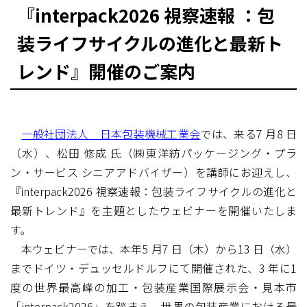
『interpack2026 視察速報 ：包
装ライフサイクルの進化と最新ト
レンド』開催のご案内
一般社団法人 日本包装機械工業会
では、来る7 月8 日
（水）、松田 修成 氏（㈱東洋紡パッケージング・プラ
ン・サービス シニアアドバイザー）を講師にお迎えし、
『interpack2026 視察速報：包装ライフサイクルの進化と
最新トレンド』を主題としたウェビナーを開催いたしま
す。
本ウェビナーでは、本年5 月7 日（木）から13 日（水）
までドイツ・デュッセルドルフにて開催された、3 年に1
度の世界最高峰の加工・包装産業国際展示会・見本市
「interpack2026」を踏まえ、世界の包装産業における最