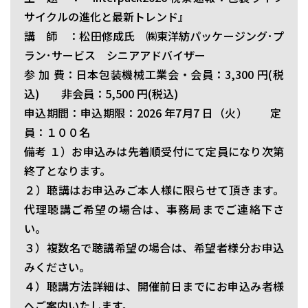
サイクルの進化と最新トレンド』
講 師 ：松田修成氏 ㈱東洋紡パッケージング･プ
ラン･サービス シニアアドバイザー
参 加 費：日本包装機械工業会・会員：3,300 円(税
込) 非会員：5,500 円(税込)
申込期間：申込期限：2026 年7月7 日（火） 定
員：１００名
備考 １）お申込みは先着順受付にて定員になり次第
終了となります。
２）聴講はお申込みご本人様に限らせて頂きます。
代理聴講ご希望の場合は、事務局までご連絡下さ
い。
３）複数名で聴講希望の場合は、希望者様分お申込
みください。
４）聴講方法詳細は、開催前日までにお申込み者様
へご案内いたします。