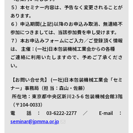
５）本セミナー内容は、予告なく変更されることが
あります。
６）申込期間(上記)以降のお申込み取消、無連絡不
参加につきましては、当該参加費を申し受けます。
７）本お申込みフォームにご入力／ご登録頂く情報
は、 主催：(一社)日本包装機械工業会からの各種
ご連絡に利用いたしますので、予めご了承くださ
い。
【お問い合せ先】 (一社)日本包装機械工業会「セミ
ナー」事務局（担 当：森山・佐藤）
所在地：東京都中央区新川2-5-6 包装機械会館3階
（〒104-0033）
電 話：03-6222-2277 ／ E-mail：
seminar@jpmma.or.jp