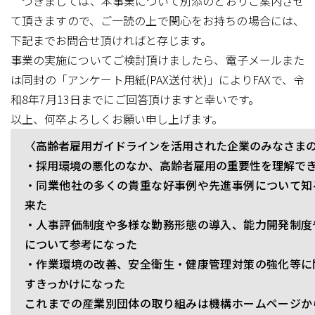
つきましては、本事業について別添のとおりご案内させ
て頂きますので、ご一読の上で関心をお持ちの場合には、
下記までお問合せ頂ければと存じます。
事業の実施についてご検討頂けましたら、電子メールまた
は同封の「アンケート用紙(PAX送付状)」によりFAXで、令
和8年7月13日までにご回答頂けますと幸いです。
以上、何卒よろしくお願い申し上げます。
〈高齢者雇用ガイドラインを活用された企業のみなさま
・採用環境の悪化のなか、高齢者雇用の重要性を理解で
・同業他社の多くの貴重な好事例や先進事例について知
来た
・人事評価制度や多様な勤務形態の導入、能力開発制度
について参考になった
・作業環境の改善、安全衛生・健康管理対策の強化等に
すきっかけになった
これまでの産業別団体の取り組みは機構ホームページか