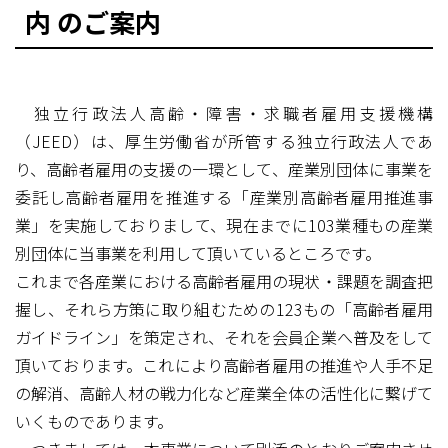
内 のご案内
独立行政法人高齢・障害・求職者雇用支援機構
（JEED）は、厚生労働省が所管する独立行政法人であ
り、高齢者雇用の支援の一環として、産業別団体に事業を
委託し高齢者雇用を推進する「産業別高齢者雇用推進事
業」を実施しておりまして、現在までに103業種もの産業
別団体に当事業を利用して頂いているところです。
これまで各産業における高齢者雇用の現状・課題を調査把
握し、それら方策に取り組むための123もの「高齢者雇用
ガイドライン」を策定され、それを会員企業へ普及をして
頂いております。これにより高齢者雇用の推進や人手不足
の解消、高齢人材の戦力化など産業全体の活性化に繋げて
いくものであります。