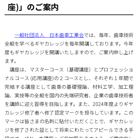
座)」のご案内
一般社団法人 日本歯車工業会
では、毎年、歯車技術
全般を学べるギヤカレッジを毎年開講しております。今年
度もギヤカレッジを開講いたしますので、ご案内申し上げ
ます。
講座は、マスターコース（基礎講座）とプロフェッショ
ナルコース (応用講座)の２コースとし、それぞれ１年間で
完結する講座として歯車の基礎理論、材料工学、加工理
論、実技等の全般を国内の先端研究者、企業の歯車技術者
を講師に迎え習得を目指します。また、2024年度よりギヤ
カレッジ修了者へ修了認定マークを授与しています。この
マークは皆さまの名刺に貼付いただくことで、ギヤカレッ
ジを修了された証として将来にわたってアピールできる手